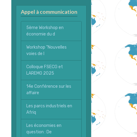
Appel à communication
5ème Workshop en
économie du d
Workshop "Nouvelles
voies de l
Colloque FSECG et
LAREMO 2025
14e Conférence sur les
affaire
Les parcs industriels en
Afriq
Les économies en
question : De