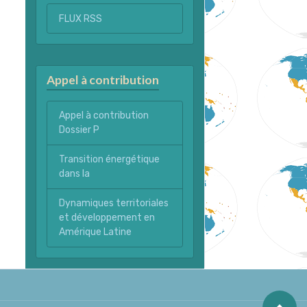
FLUX RSS
Appel à contribution
Appel à contribution
Dossier P
Transition énergétique
dans la
Dynamiques territoriales
et développement en
Amérique Latine