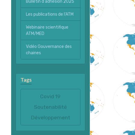
Bulletin d'adhésion 2025
Les publications de l'ATM
Webinaire scientifique
ATM/MED
Vidéo Gouvernance des
chaines
Tags
Covid 19
Soutenabilité
Développement