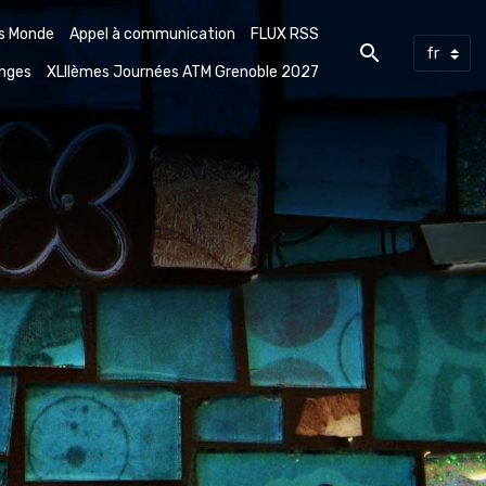
rs Monde
Appel à communication
FLUX RSS
enges
XLIIèmes Journées ATM Grenoble 2027