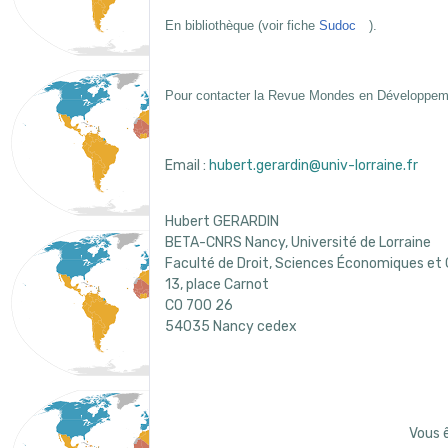
En bibliothèque (voir fiche
Sudoc
).
Pour contacter la Revue Mondes en Développem
Email :
hubert.gerardin@univ-lorraine.fr
Hubert GERARDIN
BETA-CNRS Nancy, Université de Lorraine
Faculté de Droit, Sciences Économiques et
13, place Carnot
CO 700 26
54035 Nancy cedex
Vous 