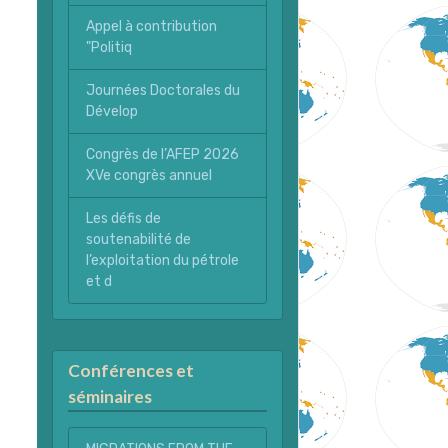
Appel à contribution
"Politiq
Journées Doctorales du
Dévelop
Congrès de l’AFEP 2026
XVe congrès annuel
Les défis de
soutenabilité de
l’exploitation du pétrole
et d
Conférences et
séminaires