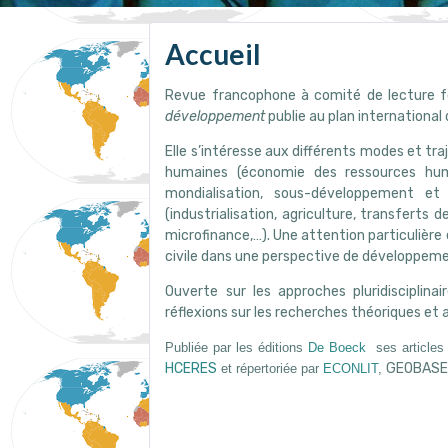
Accueil
Revue francophone à comité de lecture 
développement
publie au plan international 
Elle s’intéresse aux différents modes et t
humaines (économie des ressources hum
mondialisation, sous-développement et 
(industrialisation, agriculture, transferts
microfinance,…). Une attention particulière
civile dans une perspective de développeme
Ouverte sur les approches pluridisciplinai
réflexions sur les recherches théoriques e
Publiée par les éditions
De Boeck
ses articles 
HCERES
GEOBASE
et répertoriée par
ECONLIT
,