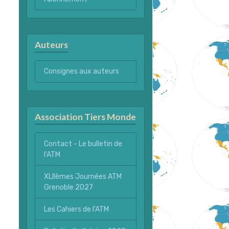
Auteurs
Consignes aux auteurs
Association Tiers Monde
Contact - Le bulletin de
l'ATM
XLIIèmes Journées ATM
Grenoble 2027
Les Cahiers de l'ATM